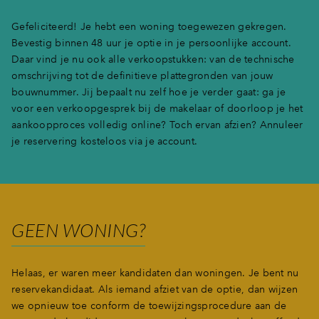
Gefeliciteerd! Je hebt een woning toegewezen gekregen.
Bevestig binnen 48 uur je optie in je persoonlijke account.
Daar vind je nu ook alle verkoopstukken: van de technische
omschrijving tot de definitieve plattegronden van jouw
bouwnummer. Jij bepaalt nu zelf hoe je verder gaat: ga je
voor een verkoopgesprek bij de makelaar of doorloop je het
aankoopproces volledig online? Toch ervan afzien? Annuleer
je reservering kosteloos via je account.
GEEN WONING?
Helaas, er waren meer kandidaten dan woningen. Je bent nu
reservekandidaat. Als iemand afziet van de optie, dan wijzen
we opnieuw toe conform de toewijzingsprocedure aan de