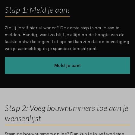
Stap 1: Meld je aan!
Zie jij jezelf hier al wonen? De eerste stap is om je aan te
melden. Handig, want zo blijf je altijd op de hoogte van de
laatste ontwikkelingen! Let op: het kan zijn dat de bevestiging
van je aanmelding in je spambox terechtkomt.
Meld je aan!
Stap 2: Voeg bouwnummers toe aan je
wensenlijst
Staan de bouwnummers online? Dan kun je jouw favorieten