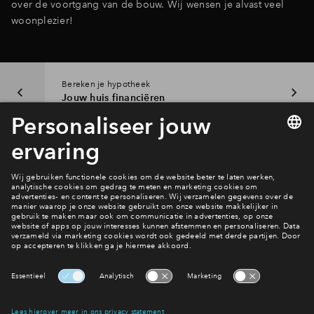
over de voortgang van de bouw. Wij wensen je alvast veel
woonplezier!
Bereken je hypotheek
Jouw huis financiëren
Interesse? Meld je dan snel aan
Hiermee blijf je op de hoogte van het belangrijkste nieuws en
eventuele projecten
Ja, ik wil mij aanmelden
Heb je een vraag en wil je direct antwoord? Bel ons op
088
71 22 712