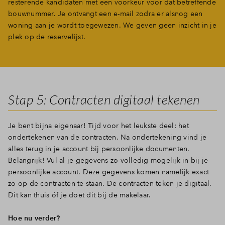
resterende kandidaten met een voorkeur voor dat betreffende
bouwnummer. Je ontvangt een e-mail zodra er alsnog een
woning aan je wordt toegewezen. We geven geen inzicht in je
plek op de reservelijst.
Stap 5: Contracten digitaal tekenen
Je bent bijna eigenaar! Tijd voor het leukste deel: het
ondertekenen van de contracten. Na ondertekening vind je
alles terug in je account bij persoonlijke documenten.
Belangrijk! Vul al je gegevens zo volledig mogelijk in bij je
persoonlijke account. Deze gegevens komen namelijk exact
zo op de contracten te staan. De contracten teken je digitaal.
Dit kan thuis óf je doet dit bij de makelaar.
Hoe nu verder?