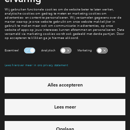
mogelijk te kunnen bouwen.
Bereid je voor
Jouw huis financieren
Interesse? Meld je dan snel aan
Hiermee blijf je op de hoogte van het belangrijkste nieuws en
eventuele projecten
Ja, ik wil mij aanmelden
Heb je een vraag en wil je direct antwoord? Bel ons op
088
71 22 712