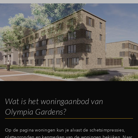
Inloggen
Wat is het woningaanbod van
Olympia Gardens?
Op de pagina woningen kun je alvast de schetsimpressies,
plattegronden en kenmerken van de woningen bekijken. Naar