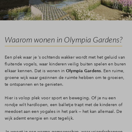
Waarom wonen in Olympia Gardens?
Een plek waar je ’s ochtends wakker wordt met het geluid van
fluitende vogels, waar kinderen veilig buiten spelen en buren
elkaar kennen. Dat is wonen in
Olympia Gardens
. Een ruime,
groene wijk waar gezinnen de ruimte hebben om te groeien,
te ontspannen en te genieten.
Hier is volop plek voor sport en beweging. Of je nu een
rondje wilt hardlopen, een balletje trapt met de kinderen of
meedoet aan een yogales in het park — het kan allemaal. De
wijk ademt energie en rust tegelijk.
Je woont in een warme gemeenschap, waar vriendschappen